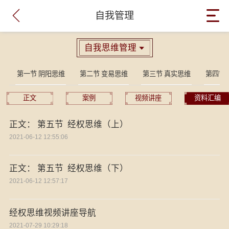

自我管理
自我思维管理

第一节 阴阳思维
第二节 变易思维
第三节 真实思维
第四节
正文
案例
视频讲座
资料汇编
正文： 第五节 经权思维（上）
2021-06-12 12:55:06
正文： 第五节 经权思维（下）
2021-06-12 12:57:17
经权思维视频讲座导航
2021-07-29 10:29:18