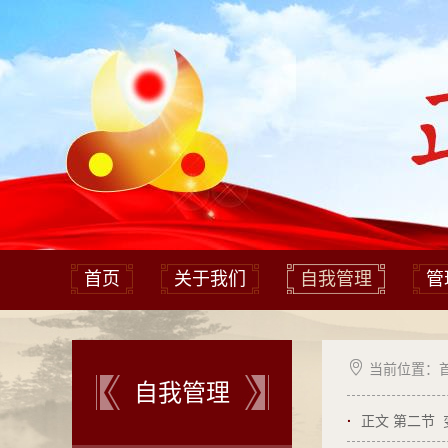
首页
关于我们
自我管理
管

当前位置：
自我管理
·
正文 第二节 