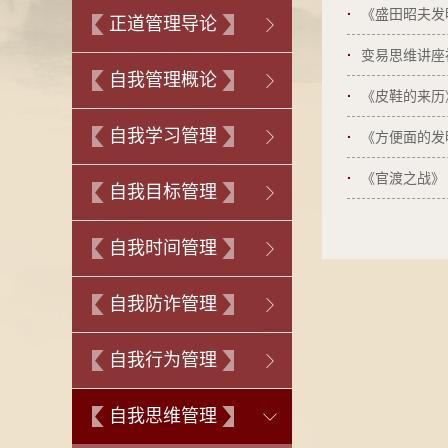
·
《盛田昭夫发
正道管理导论
·
变易思维讲座
自我管理概论
·
《皮鞋的来历
自我学习管理
·
《方便面的发
·
《官渡之战》
自我目标管理
自我时间管理
自我防诈管理
自我行为管理
自我思维管理