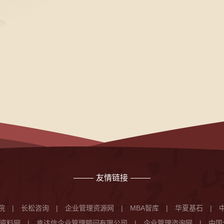
友情链接
院
|
长松咨询
|
企业管理资源网
|
MBA智库
|
华夏基石
|
资料网
|
肯达信企业管理顾问有限公司
|
企业管理咨询网
|
中国