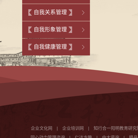
自我关系管理
自我形象管理
自我健康管理
企业文化网
|
企业培训网
|
知行合一阳明教育研究
同心动力管理咨询
|
仁达方略
|
中大资询
|
精品