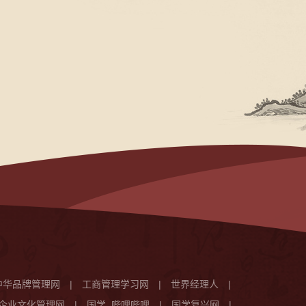
中华品牌管理网
|
工商管理学习网
|
世界经理人
|
企业文化管理网
|
国学_哔哩哔哩
|
国学复兴网
|