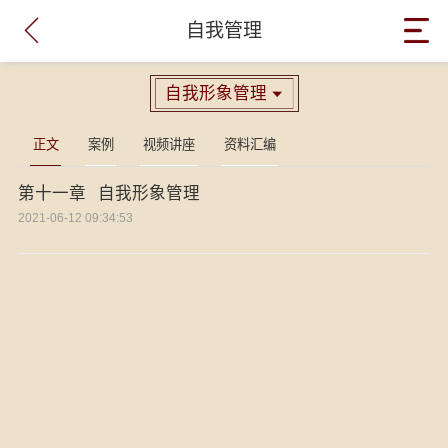

自我管理
自我形象管理

正文
案例
视频讲座
资料汇编
第十一章 自我形象管理
2021-06-12 09:34:53