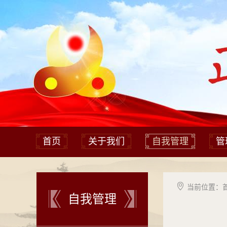
首页
关于我们
自我管理
管

当前位置：
自我管理