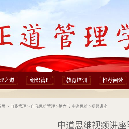
理之道
组织管理
教育培训
推荐阅读
首页
>
自我管理
>
自我思维管理
>
第六节 中道思维
>
视频讲座
中道思维视频讲座