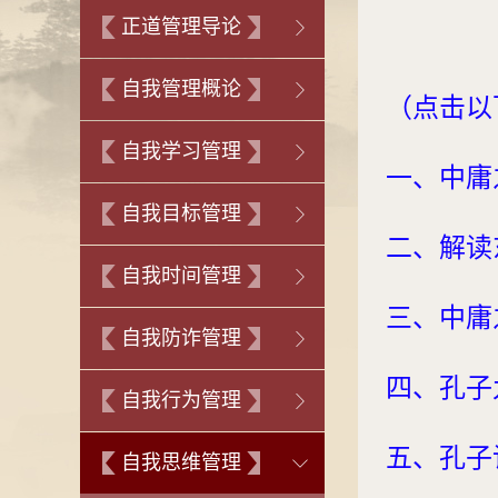
正道管理导论
自我管理概论
（点击以
自我学习管理
中庸
一、
自我目标管理
二、解读
自我时间管理
三、中庸
自我防诈管理
四、孔子
自我行为管理
五、孔子
自我思维管理