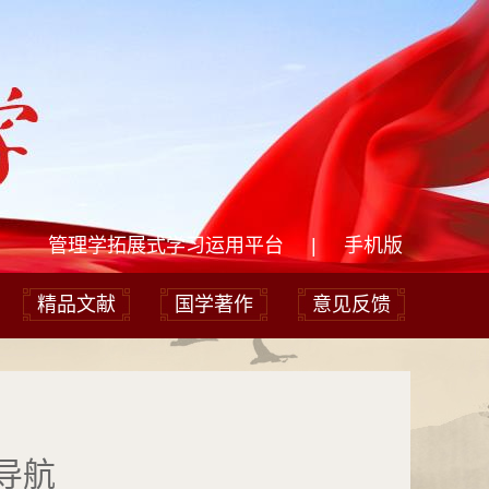
管理学拓展式学习运用平台
|
手机版
精品文献
国学著作
意见反馈
导航