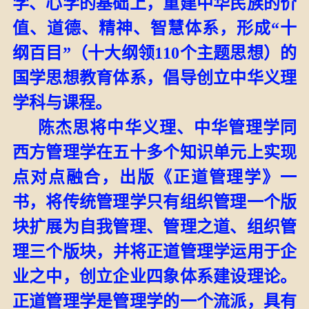
学、心学的基础上，重建中华民族的价
值、道德、精神、智慧体系，形成
“十
纲百目”（十大纲领
1
10
个主题思想）的
国学思想教育体系，倡导创立中华义理
学科与课程。
陈杰思将中华义理、中华管理学同
西方管理学在五十多个知识单元上实现
点对点融合，
出版
《正道管理学》一
书，将传统管理学只有组织管理一个版
块扩展为自我管理、管理之道、组织管
理三个版块
，
并将正道管理学运用于企
业之中，创立企业四象体系建设理论。
正道管理学是管理学的一个流派，具有