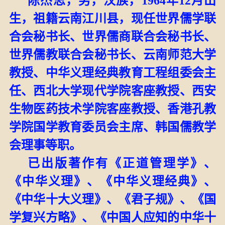
陈杰思，男，汉族，
1964
年
12
月出
生，祖籍云南江川县，现任世界儒学联
合会秘书长、
世界儒商联合会秘书长、
世界儒教联合会秘书长、
云南师范大学
教授、中华义理经典教育工程组委会主
任、西北大学现代学院客座教授、西安
生物医药技术学院客座教授、香港孔教
学院
国学教育委员会主席
、韩国儒教学
会理事
等职。
已出版
著作有
《
正道管理学》、
《中华义理》、《中华义理经典》、
《中华十大义理》、《君子规》、《国
学复兴方略》、
《
中国人应知的中华十