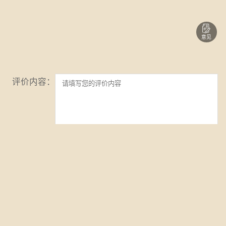
意见
评价内容：
姓名：
验证码：