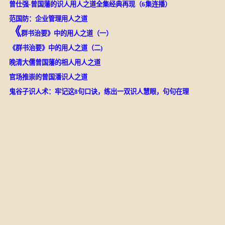
曾仕强-曾国藩的识人用人之道全集经典再现（6集连播）
范国防：企业管理用人之道
《
群书治要》中的用人之道（一）
《群书治要》中的用人之道（二)
晚清大儒曾国藩的相人用人之道
官场推崇的曾国潘识人之道
鬼谷子识人术：牢记这8句口诀，练出一双识人慧眼，句句在理