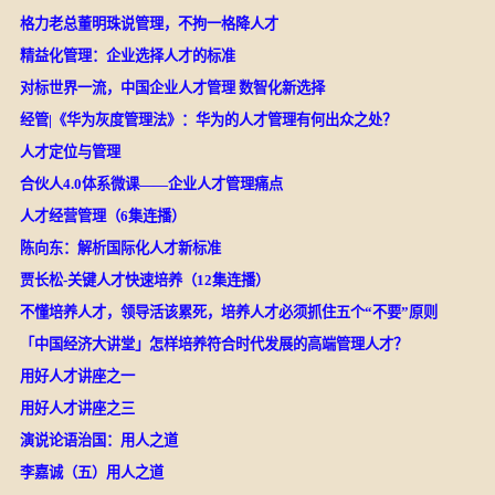
格力老总董明珠说管理，不拘一格降人才
精益化管理：企业选择人才的标准
对标世界一流，中国企业人才管理 数智化新选择
经管|《华为灰度管理法》：华为的人才管理有何出众之处？
人才定位与管理
合伙人4.0体系微课——企业人才管理痛点
人才经营管理（6集连播）
陈向东：解析国际化人才新标准
贾长松-关键人才快速培养（12集连播）
不懂培养人才，领导活该累死，培养人才必须抓住五个“不要”原则
「中国经济大讲堂」怎样培养符合时代发展的高端管理人才？
用好人才讲座之一
用好人才讲座之三
演说论语治国：用人之道
李嘉诚（五）用人之道