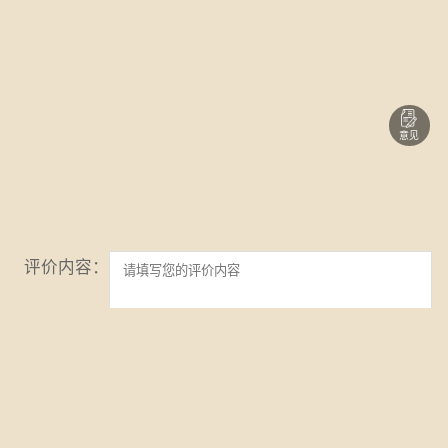
意见
评价内容：
姓名：
验证码：